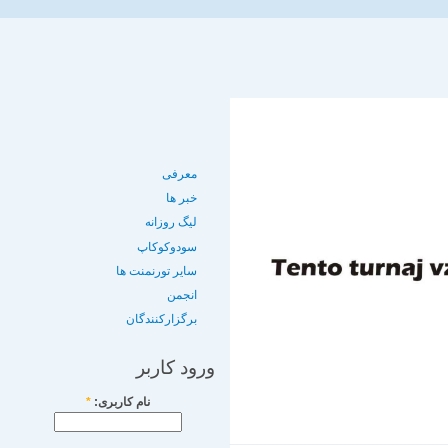
معرفی
خبر ها
لیگ روزانه
سودوکوکاپ
سایر تورنمنت ها
انجمن
برگزارکنندگان
ورود کاربر
نام کاربری:
*