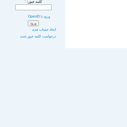
کلمه عبور:
*
ورود با OpenID
ایجاد حساب جدید
درخواست کلمه عبور جدید