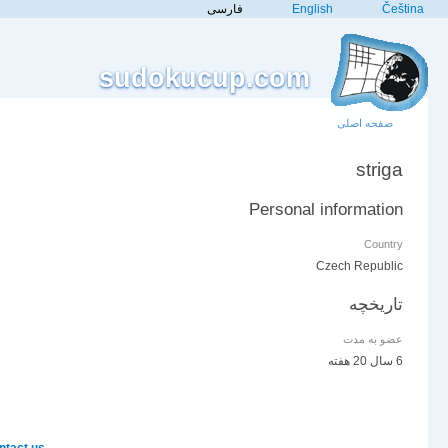
Čeština
English
فارسی
sudokucup.com
صفحه اصلی
striga
Personal information
Country
Czech Republic
تاریخچه
عضو به مدت
6 سال 20 هفته
tact us!