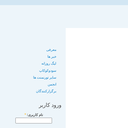
معرفی
خبر ها
لیگ روزانه
سودوکوکاپ
سایر تورنمنت ها
انجمن
برگزارکنندگان
ورود کاربر
نام کاربری:
*