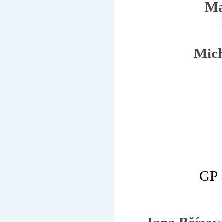
Ma
Mich
GP 