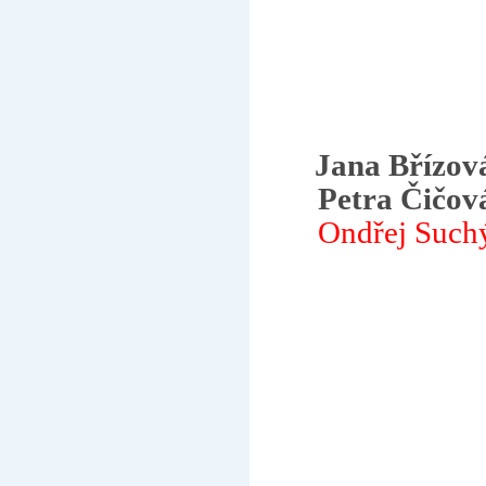
Jana Břízov
Petra Čičov
Ondřej Such