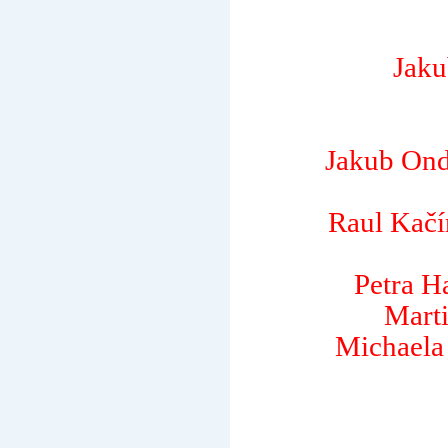
Jaku
Jakub On
Raul Kačí
Mart
Michaela