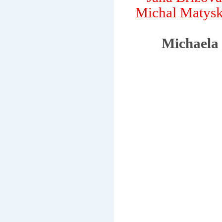
Michal Matys