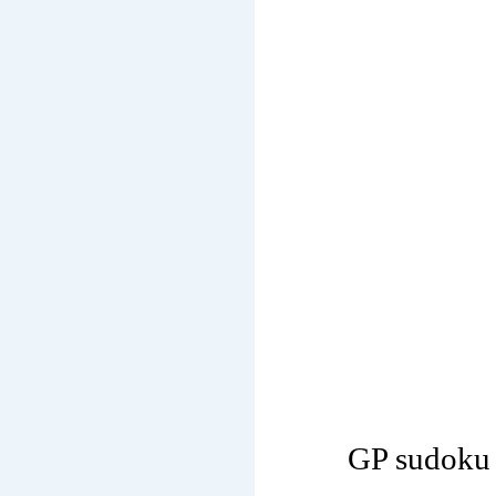
GP sudoku (