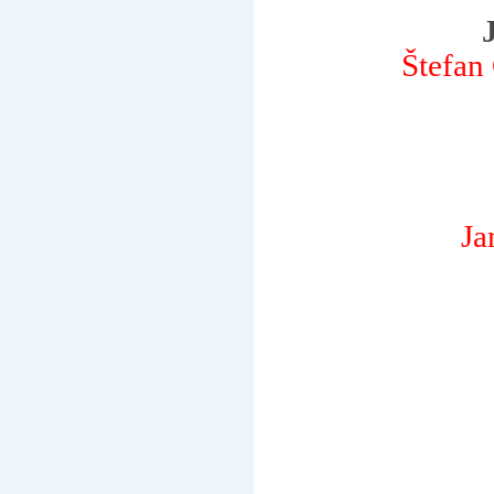
Štefan
Ja