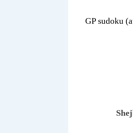
GP sudoku
(a
Shej