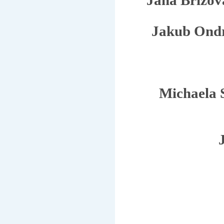
Jana Břízo
Jakub Ond
Michaela 