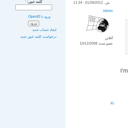
کلمه عبور:
*
ش., 01/28/2012 - 11:34
Admin
ورود با OpenID
ایجاد حساب جدید
درخواست کلمه عبور جدید
آفلاین
عضو شده:
10/12/2008
I'm
بالا